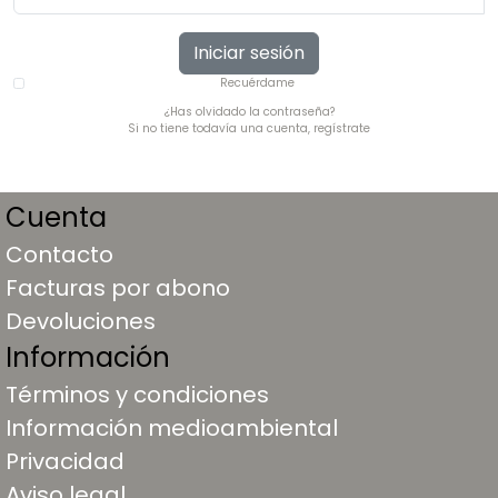
Iniciar sesión
Recuérdame
¿Has olvidado la contraseña?
Si no tiene todavía una cuenta, regístrate
Cuenta
Contacto
Facturas por abono
Devoluciones
Información
Términos y condiciones
Información medioambiental
Privacidad
Aviso legal