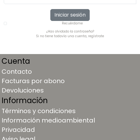
Iniciar sesión
Recuérdame
¿Has olvidado la contraseña?
Si no tiene todavía una cuenta, regístrate
Cuenta
Contacto
Facturas por abono
Devoluciones
Información
Términos y condiciones
Información medioambiental
Privacidad
Aviso legal