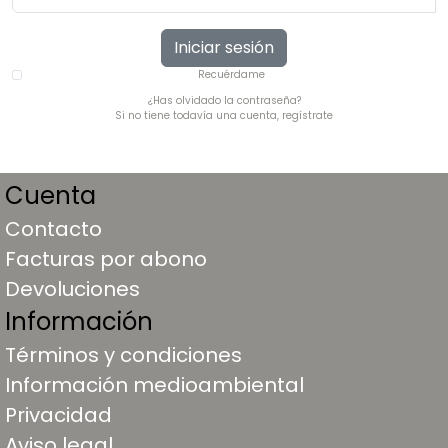
Iniciar sesión
Recuérdame
¿Has olvidado la contraseña?
Si no tiene todavía una cuenta, regístrate
Cuenta
Contacto
Facturas por abono
Devoluciones
Información
Términos y condiciones
Información medioambiental
Privacidad
Aviso legal