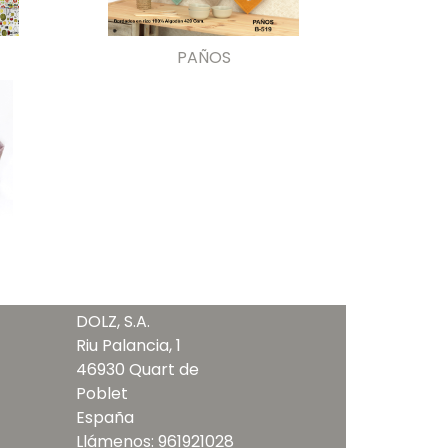
PAÑOS
DOLZ, S.A.
Riu Palancia, 1
46930 Quart de
Poblet
España
Llámenos:
961921028