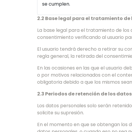
se cumplen.
2.2 Base legal para el tratamiento de
La base legal para el tratamiento de lo
consentimiento verificando al usuario pa
El usuario tendrá derecho a retirar su c
regla general, la retirada del consentimi
En las ocasiones en las que el usuario deb
o por motivos relacionados con el conten
obligatoria debido a que los mismos sean
2.3 Periodos de retención de los dato
Los datos personales solo serán retenido
solicite su supresión.
En el momento en que se obtengan los da
datos personales, o cuando eso no sea pos