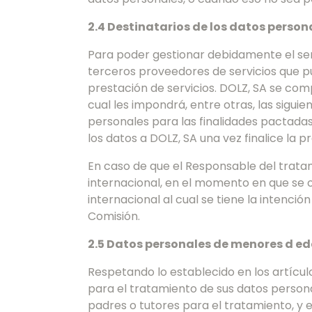
2.4 Destinatarios de los datos person
Para poder gestionar debidamente el serv
terceros proveedores de servicios que 
prestación de servicios. DOLZ, SA se com
cual les impondrá, entre otras, las sigui
personales para las finalidades pactada
los datos a DOLZ, SA una vez finalice la pr
En caso de que el Responsable del tratam
internacional, en el momento en que se o
internacional al cual se tiene la intenció
Comisión.
2.5 Datos personales de menores d e
Respetando lo establecido en los artícu
para el tratamiento de sus datos personal
padres o tutores para el tratamiento, y e