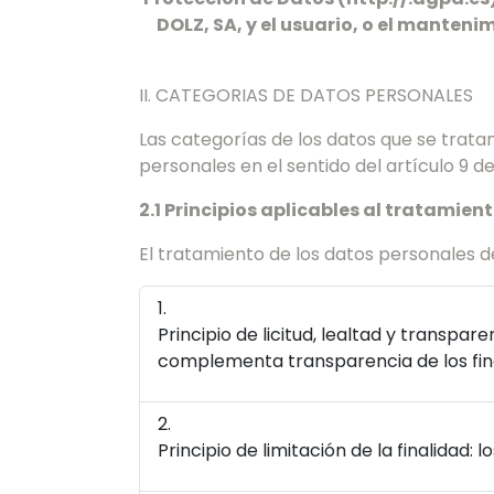
DOLZ, SA, y el usuario, o el manteni
II. CATEGORIAS DE DATOS PERSONALES
Las categorías de los datos que se trata
personales en el sentido del artículo 9 d
2.1 Principios aplicables al tratamien
El tratamiento de los datos personales de
Principio de licitud, lealtad y transp
complementa transparencia de los fine
Principio de limitación de la finalidad: