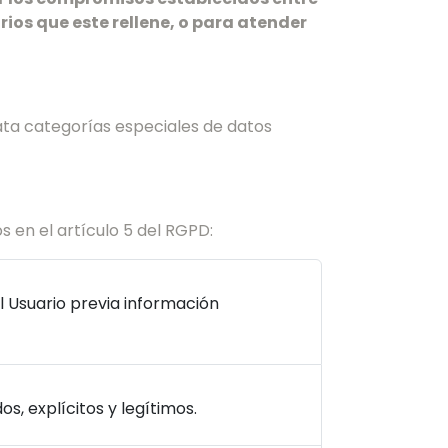
rios que este rellene, o para atender
rata categorías especiales de datos
s en el artículo 5 del RGPD:
l Usuario previa información
s, explícitos y legítimos.