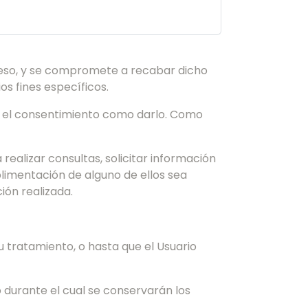
preso, y se compromete a recabar dicho
os fines específicos.
ar el consentimiento como darlo. Como
 realizar consultas, solicitar información
plimentación de alguno de ellos sea
ión realizada.
u tratamiento, o hasta que el Usuario
 durante el cual se conservarán los