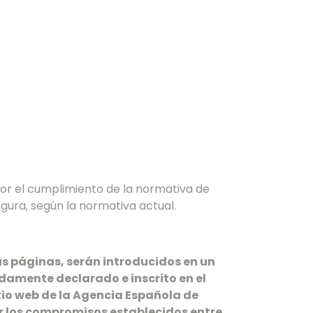
por el cumplimiento de la normativa de
igura, según la normativa actual.
us páginas, serán introducidos en un
damente declarado e inscrito en el
tio web de la Agencia Española de
lir los compromisos establecidos entre