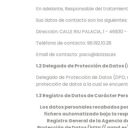
En adelante, Responsable del tratamient
Sus datos de contacto son los siguientes:
Dirección: CALLE RIU PALACIA, 1 - 46930
Teléfono de contacto: 96.192.10.28
Email de contacto: paco@dolzsa.es
1.2 Delegado de Protección de Datos 
Delegado de Protección de Datos (DPD, o 
protección de datos a la cual se encuentr
1.3 Registro de Datos de Carácter Per
Los datos personales recabados por 
fichero automatizado bajo la resp
Registro General de la Agencia d
Protección de Datos (http://.agpd.es)