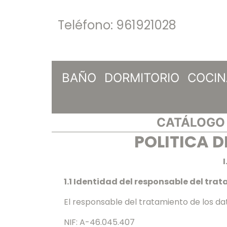
Teléfono:
961921028
BAÑO
DORMITORIO
COCIN
CATÁLOGO 
POLITICA 
I
1.1 Identidad del responsable del tra
El responsable del tratamiento de los da
NIF: A-46.045.407