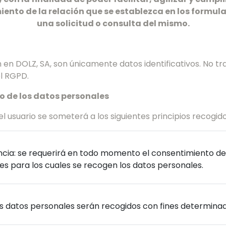
miento de la relación que se establezca en los formula
una solicitud o consulta del mismo.
n en DOLZ, SA, son únicamente datos identificativos. No t
el RGPD.
to de los datos personales
l usuario se someterá a los siguientes principios recogido
arencia: se requerirá en todo momento el consentimiento de
s para los cuales se recogen los datos personales.
 los datos personales serán recogidos con fines determinado