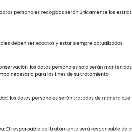
s datos personales recogidos serán únicamente los estric
onales deben ser exactos y estar siempre actualizados.
a conservación: los datos personales solo serán mantenido
empo necesario para los fines de su tratamiento.
lidad: los datos personales serán tratados de manera que 
iva: El responsable del tratamiento será responsable de a