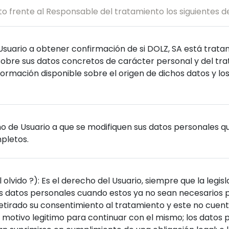
o frente al Responsable del tratamiento los siguientes 
suario a obtener confirmación de si DOLZ, SA está tratan
sobre sus datos concretos de carácter personal y del tr
información disponible sobre el origen de dichos datos y l
ho de Usuario a que se modifiquen sus datos personales qu
mpletos.
olvido ?): Es el derecho del Usuario, siempre que la legis
us datos personales cuando estos ya no sean necesarios pa
etirado su consentimiento al tratamiento y este no cuente
 motivo legitimo para continuar con el mismo; los datos 