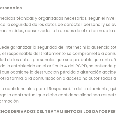
personales
didas técnicas y organizadas necesarias, según el nivel 
e la seguridad de los datos de carácter personal y se evi
 transmitidos, conservados o tratados de otra forma, o l
ede garantizar la seguridad de Internet ni la ausencia t
, el responsable del tratamiento se compromete a comunic
dad de los datos personales que sea probable que entrañe
ndo lo establecido en el artículo 4 del RGPD, se entiende 
 que ocasione la destrucción pérdida o alteración acciden
otra forma, o la comunicación o acceso no autorizados a
o confidenciales por el Responsable del tratamiento, q
egal o contractual que dicha confidencialidad sea respe
formación.
RECHOS DERIVADOS DEL TRATAMIENTO DE LOS DATOS PE