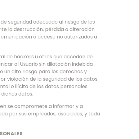
de seguridad adecuado al riesgo de los
te la destrucción, pérdida o alteración
a comunicación o acceso no autorizados a
otal de hackers u otros que accedan de
ar al Usuario sin dilatación indebida
 un alto riesgo para los derechos y
por violación de la seguridad de los datos
tal o ilícita de los datos personales
 dichos datos.
uien se compromete a informar y a
tada por sus empleados, asociados, y toda
RSONALES