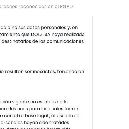
derechos reconocidos en el RGPD:
do o no sus datos personales y, en
atamiento que DOLZ, SA haya realizado
os destinatarios de las comunicaciones
e resulten ser inexactos, teniendo en
lación vigente no establezca lo
ra los fines para los cuales fueron
 con otra base legal ; el Usuario se
personales hayan sido tratados