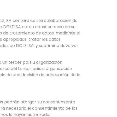
OLZ, SA contará con la colaboración de
de DOLZ, SA como consecuencia de su
to de tratamiento de datos, mediante el
as apropiadas; tratar los datos
das de DOLZ, SA; y suprimir o devolver
a un tercer país u organización
erca del tercer país u organización
encia de una decisión de adecuación de la
ños podrán otorgar su consentimiento
erá necesario el consentimiento de los
smos lo hayan autorizado.