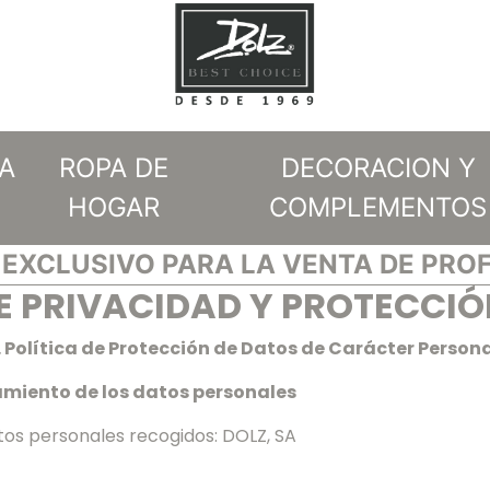
A
ROPA DE
DECORACION Y
HOGAR
COMPLEMENTOS
EXCLUSIVO PARA LA VENTA DE PRO
DE PRIVACIDAD Y PROTECCIÓ
. Política de Protección de Datos de Carácter Person
tamiento de los datos personales
tos personales recogidos: DOLZ, SA