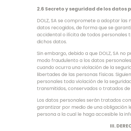
2.6 Secreto y seguridad de los datos 
DOLZ, SA se compromete a adoptar las me
datos recogidos, de forma que se garantic
accidental o ilícita de todos personales
dichos datos.
Sin embargo, debido a que DOLZ, SA no pu
modo fraudulento a los datos personales
cuando ocurra una violación de la seguri
libertades de las personas físicas. Siguie
personales toda violación de la seguridad
transmitidos, conservados o tratados de 
Los datos personales serán tratados com
garantizar por medio de una obligación l
persona a la cual le haga accesible la in
III. DE