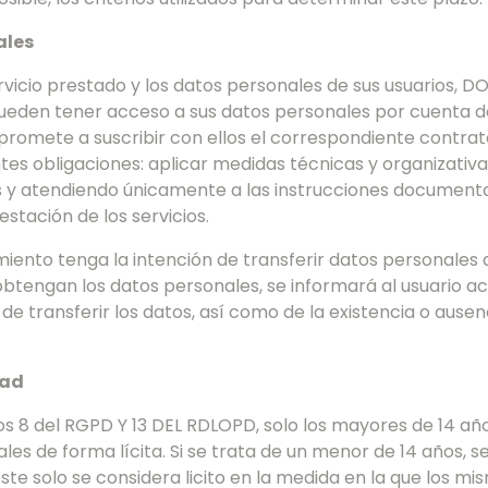
ales
icio prestado y los datos personales de sus usuarios, D
pueden tener acceso a sus datos personales por cuenta 
promete a suscribir con ellos el correspondiente contra
entes obligaciones: aplicar medidas técnicas y organizativ
s y atendiendo únicamente a las instrucciones documenta
estación de los servicios.
iento tenga la intención de transferir datos personales 
btengan los datos personales, se informará al usuario ac
n de transferir los datos, así como de la existencia o aus
dad
los 8 del RGPD Y 13 DEL RDLOPD, solo los mayores de 14 a
es de forma lícita. Si se trata de un menor de 14 años, s
ste solo se considera licito en la medida en la que los mi