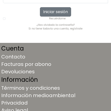
Iniciar sesión
Recuérdame
¿Has olvidado la contraseña?
Si no tiene todavía una cuenta, regístrate
Cuenta
Contacto
Facturas por abono
Devoluciones
Información
Términos y condiciones
Información medioambiental
Privacidad
Aviso legal